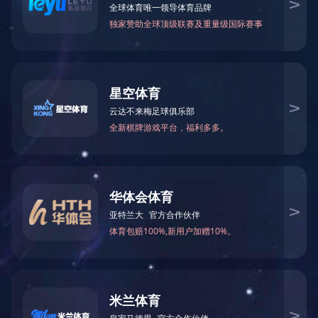
工程造价
项目管理
Project Management
公司简介
资质荣誉
2023
年
其三期项目
行业地位
筑装饰工程
和室外厂区
专业团队