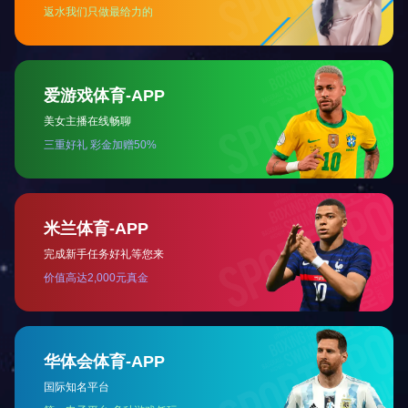
米兰体育
资咨询、工
借综合服务
项目保驾护